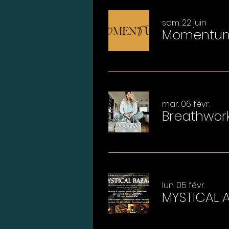
sam. 22 juin
Momentu
mar. 06 févr.
Breathwork
lun. 05 févr.
MYSTICAL A