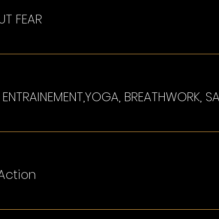
UT FEAR
Action