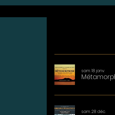
sam. 18 janv.
Métamorp
sam. 28 déc.