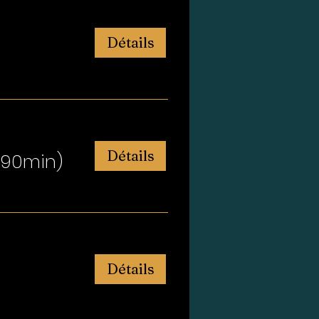
Détails
Détails
 (90min)
Détails