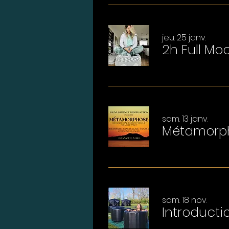
jeu. 25 janv.
2h Full Mo
sam. 13 janv.
Métamorp
sam. 18 nov.