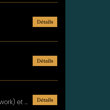
Détails
Détails
Détails
Introduction à l'exercice de respiration (breathwork) et à la thérapie par contraste