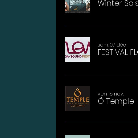
Winter Sol
sam. 07 déc.
FESTIVAL F
ven. 15 nov.
Ô Temple