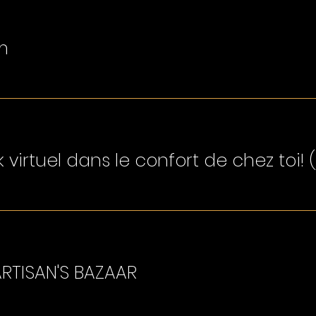
m
 virtuel dans le confort de chez toi!
RTISAN'S BAZAAR