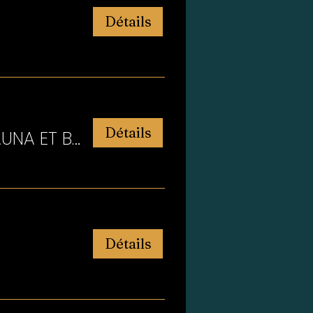
Détails
Détails
EXPÉRIENCE ENTRAINEMENT,YOGA, BREATHWORK, SAUNA ET BRAIN FROID
Détails