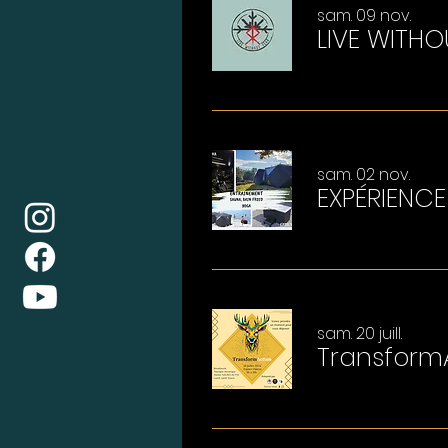
sam. 09 nov.
LIVE WITHO
sam. 02 nov.
sam. 20 juill.
Transform