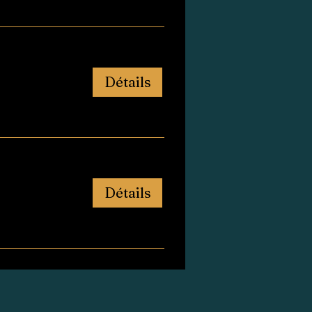
Détails
Détails