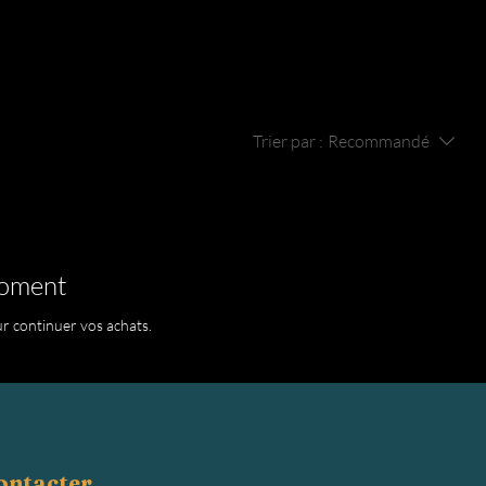
Trier par :
Recommandé
moment
r continuer vos achats.
contacter