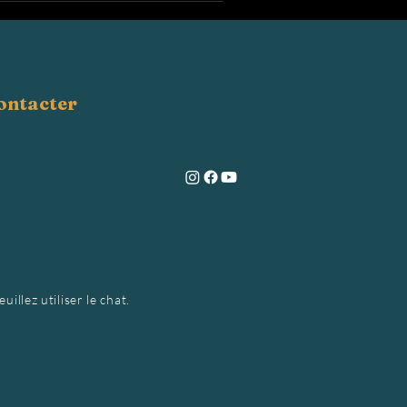
contacter
illez utiliser le chat.