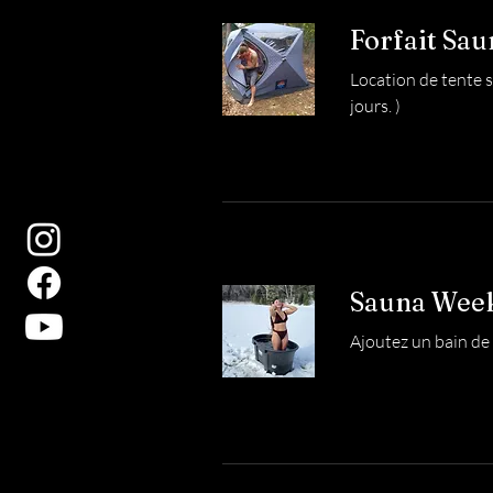
Forfait Sa
Location de tente s
jours. )
Sauna Week
Ajoutez un bain de 