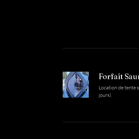
Forfait Sa
Location de tente 
jours).