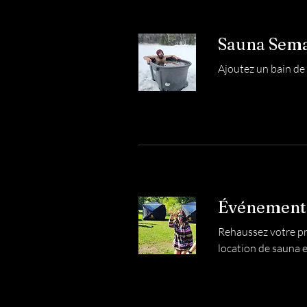
Sauna Sema
Ajoutez un bain de 
Événement
Rehaussez votre pr
location de sauna e